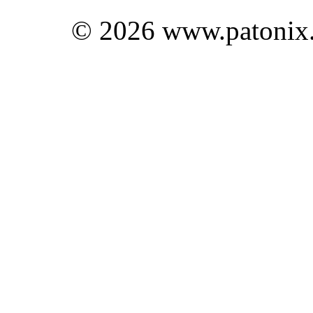
© 2026 www.patonix.c