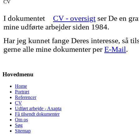
CV
I dokumentet
CV - oversigt
ser De en gra
mine udførte arbejder siden 1984.
Har jeg kunnet fange Deres interesse, så ti
gerne alle mine dokumenter per
E-Mail
.
Hovedmenu
Home
Portræt
Referencer
CV
Udført arbejde - Axapta
Få tilsendt dokumenter
Om os
Søg
Sitemap