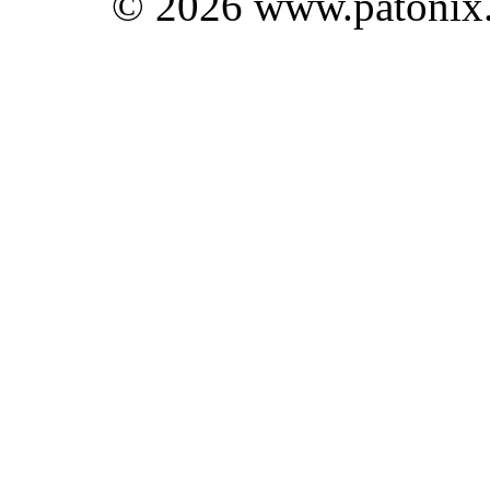
© 2026 www.patonix.c