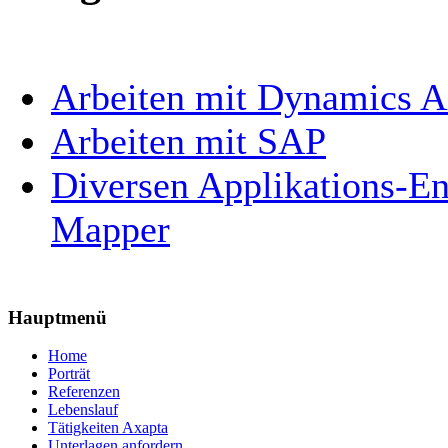
Arbeiten mit Dynamics 
Arbeiten mit SAP
Diversen Applikations-En
Mapper
Hauptmenü
Home
Porträt
Referenzen
Lebenslauf
Tätigkeiten Axapta
Unterlagen anfordern