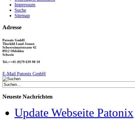
Impressum
Suche
Sitemap
Adresse
Patonix GmbH
Thorkild Lund-Jensen
Schwerzimattstrasse 42
8912 Obfelden
Schweiz
Tel.:++41 (0)79 639 98 10
E-Mail Patonix GmbH
Neueste Nachrichten
Update Webseite Patonix