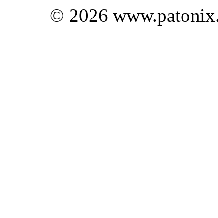
© 2026 www.patonix.c