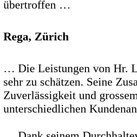
übertroffen …
Rega, Zürich
… Die Leistungen von Hr. L
sehr zu schätzen. Seine Zu
Zuverlässigkeit und grossem
unterschiedlichen Kundena
… Dank seinem Durchhalte