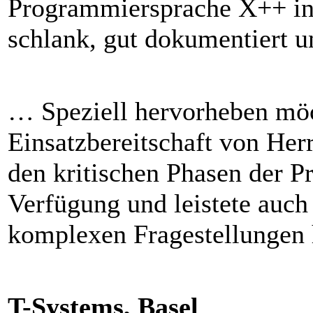
Programmiersprache X++ in 
schlank, gut dokumentiert 
… Speziell hervorheben möc
Einsatzbereitschaft von Her
den kritischen Phasen der Pr
Verfügung und leistete auch
komplexen Fragestellungen
T-Systems, Basel