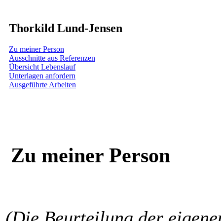
Thorkild Lund-Jensen
Zu meiner Person
Ausschnitte aus Referenzen
Übersicht Lebenslauf
Unterlagen anfordern
Ausgeführte Arbeiten
Zu meiner Person
(Die Beurteilung der eigene